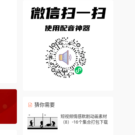
猜你需要
短视频情感默剧动画素材
（8）-16个集合打包下载