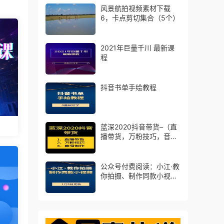
风景航拍视频素材下载
6，卡点剪切集合（5个）
2021年巨量千川 最新课
程
抖音书单手绘教程
蓝深2020抖音带货–（直
播带货，万粉技巧，音乐
号制作）
公众号付费阅读：小江·教
你拍摄、制作同款小视
频！