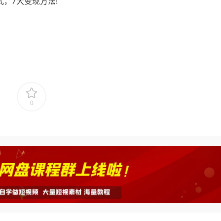
，7大变现方法!
0