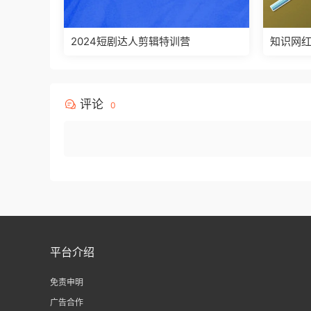
2024短剧达人剪辑特训营
知识网
视频，A
评论
0
平台介绍
免责申明
广告合作