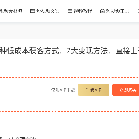
视频素材包
短视频文案
视频教程
短视频工具
3种低成本获客方式，7大变现方法，直接上
仅限VIP下载
升级VIP
立即购买