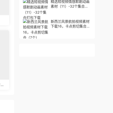
精选短视频情感默剧动画
素材（11）-32个集合打
包下载
新西兰风景航拍视频素材
下载16，卡点剪切集合
（7个）
食大