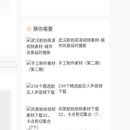
猜你需要
武汉航拍高清视频素材-城
市风景延时摄影
手工制作素材（第二期）
236个精选励志人声音频
下载
风景航拍视频素材下载
32，卡点剪切集合（7
个）