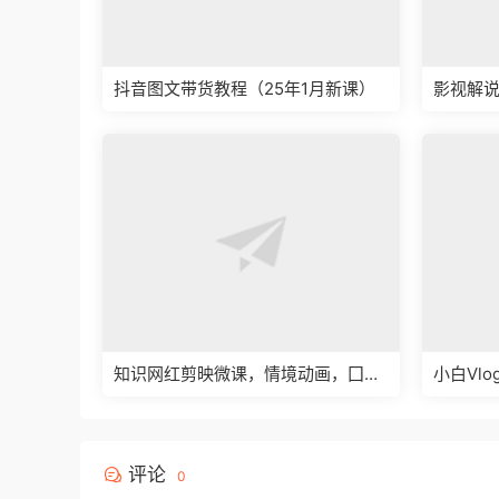
抖音图文带货教程（25年1月新课）
影视解
知识网红剪映微课，情境动画，囗播
小白Vl
视频，AI虚拟数字人等
评论
0