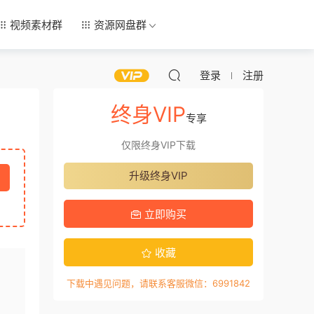
视频素材群
资源网盘群
登录
注册
终身VIP
专享
仅限终身VIP下载
升级终身VIP
立即购买
收藏
下载中遇见问题，请联系客服微信：6991842