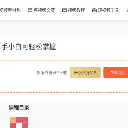
视频素材包
短视频文案
视频教程
短视频工具
新手小白可轻松掌握
仅限终身VIP下载
升级终身VIP
立即购买
课程目录