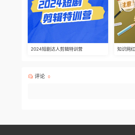
2024短剧达人剪辑特训营
知识网
视频，A
评论
0