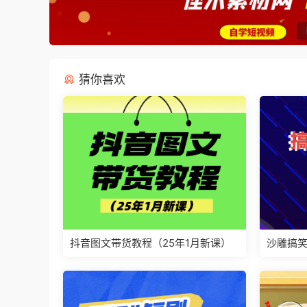
猜你喜欢
抖音图文带货教程（25年1月新课）
沙雕搞