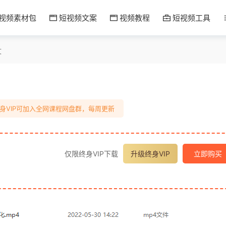
视频素材包
短视频文案
视频教程
短视频工具
文
身VIP可加入全网课程网盘群，每周更新
仅限终身VIP下载
升级终身VIP
立即购买