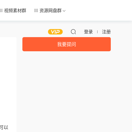
视频素材群
资源网盘群
登录
注册
我要提问
可以