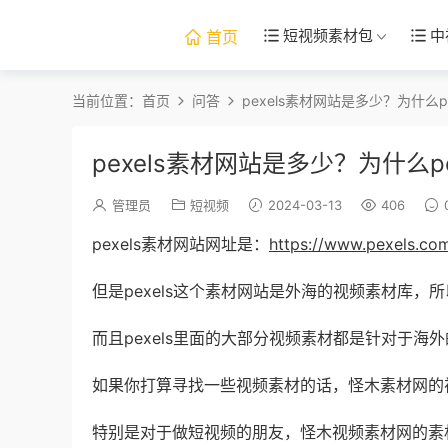
短视频素材包
中
首页
当前位置：
首页
问答
pexels素材网站是多少？为什么
pexels素材网站是多少？为什么p
管理员
短视频
2024-03-13
406
pexels素材网站网址是：
https://www.pexels.co
但是pexels这个素材网站是外海的视频素材库，
而且pexels里面的大部分视频素材都是针对于
如果你打算寻找一些视频素材的话，怪木素材网的
特别是对于做短视频的朋友，怪木视频素材网的素