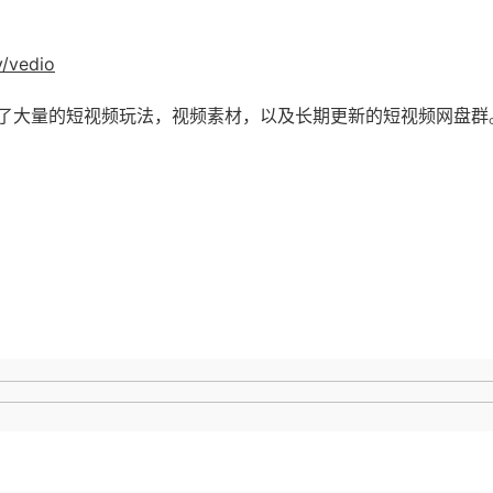
/vedio
了大量的短视频玩法，视频素材，以及长期更新的短视频网盘群