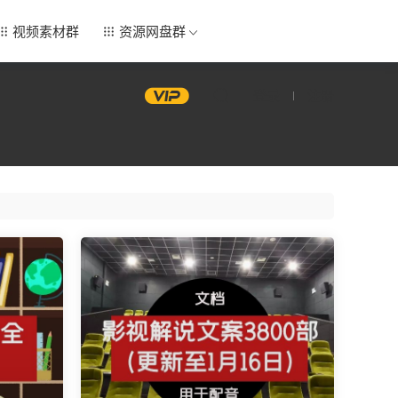
视频素材群
资源网盘群
登录
注册