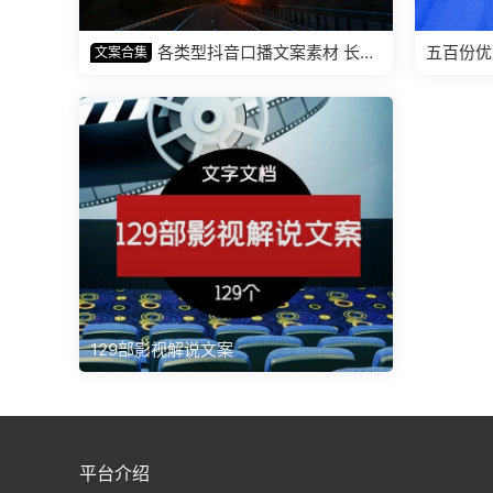
各类型抖音口播文案素材 长文
五百份优
文案合集
案
129部影视解说文案
平台介绍