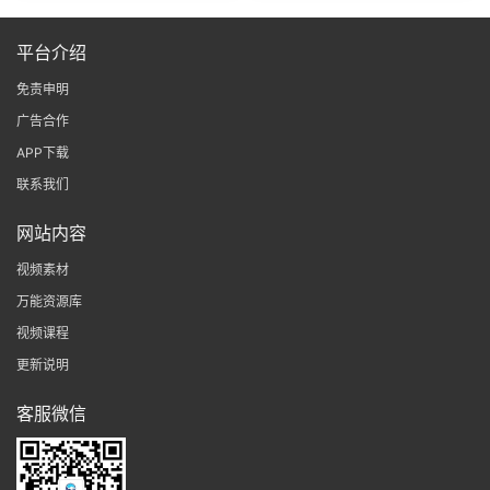
平台介绍
免责申明
广告合作
APP下载
联系我们
网站内容
视频素材
万能资源库
视频课程
更新说明
客服微信