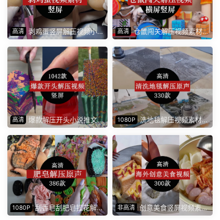
剥鸡蛋竖屏解压视频小说
仓鼠闯关解压视频素材宠
高清
高清
推文素材
物闯关
爆款解压开头小说推文爆
洗地毯解压视频素材做
高清
1080P
款解压视频素材-竖屏
小说推文的解压素材
刮香皂刮肥皂捏花解压
创意美食竖屏视频素材
1080P
非高清
视频解压视频素材
适合做解压视频