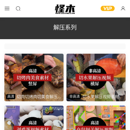
解压系列
切肉切烤肉切美食解压视
切水果解压视频素材
高清
非高清
频素材