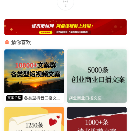
2
猜你喜欢
各类型抖音口播文案
创业商业口播文案
文案合集
素材 长文案