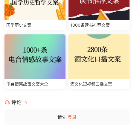
国学历史文案
1000条读书推荐文案
电台情感故事文案大全
酒文化短视频口播文案
评论
0
请先
登录