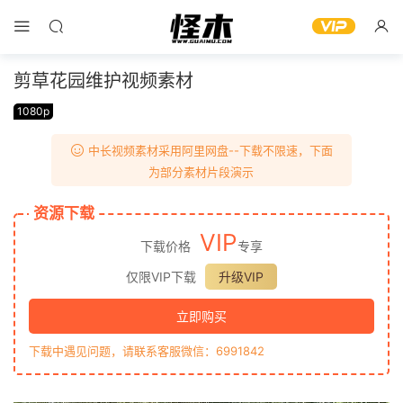
剪草花园维护视频素材
1080p
中长视频素材采用阿里网盘--下载不限速，下面
为部分素材片段演示
资源下载
VIP
下载价格
专享
仅限VIP下载
升级VIP
立即购买
下载中遇见问题，请联系客服微信：6991842