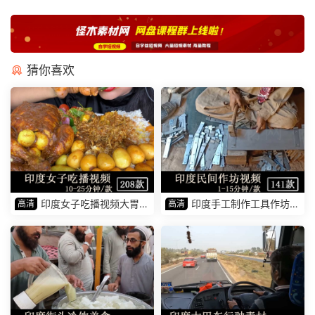
猜你喜欢
印度女子吃播视频大胃王
印度手工制作工具作坊视
高清
高清
视频素材ASMR吃播助眠
频