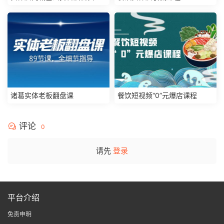
课程
诸葛实体老板翻盘课
餐饮短视频“0”元爆店课程
评论
0
请先
登录
平台介绍
免责申明