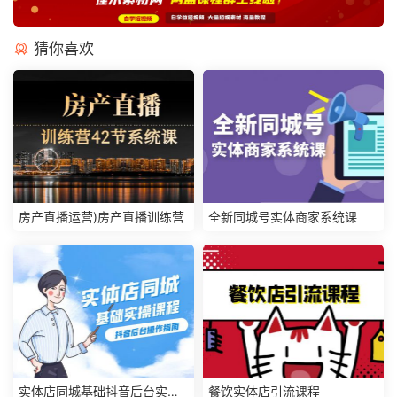
猜你喜欢
房产直播运营)房产直播训练营
全新同城号实体商家系统课
实体店同城基础抖音后台实操
餐饮实体店引流课程